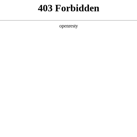
闻中心
产业布局
文投数据库
企业